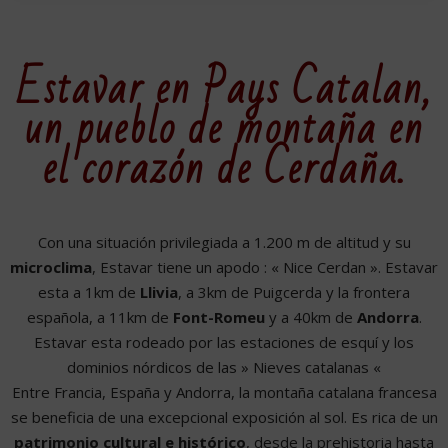
Estavar en Pays Catalan,
un pueblo de montaña en
el corazón de Cerdaña.
Con una situación privilegiada a 1.200 m de altitud y su
microclima
, Estavar tiene un apodo : « Nice Cerdan ». Estavar
esta a 1km de
Llivia
, a 3km de Puigcerda y la frontera
española, a 11km de
Font-Romeu
y a 40km de
Andorra
.
Estavar esta rodeado por las estaciones de esquí y los
dominios nórdicos de las » Nieves catalanas «
Entre Francia, España y Andorra, la montaña catalana francesa
se beneficia de una excepcional exposición al sol. Es rica de un
patrimonio cultural e histórico
, desde la prehistoria hasta