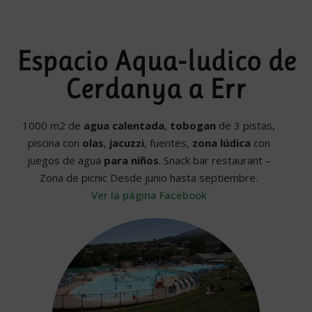
Espacio Aqua-ludico de
Cerdanya a Err
1000 m2 de
agua calentada
,
tobogan
de 3 pistas,
piscina con
olas
,
jacuzzi
, fuentes,
zona lúdica
con
juegos de agua
para niños
. Snack bar restaurant –
Zona de picnic Desde junio hasta septiembre.
Ver la página Facebook