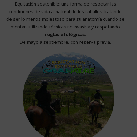
Equitación sostenible: una forma de respetar las
condiciones de vida al natural de los caballos tratando
de ser lo menos molestoso para su anatomía cuando se
montan utilizando técnicas no invasiva y respetando
reglas etológicas
.
De mayo a septiembre, con reserva previa.