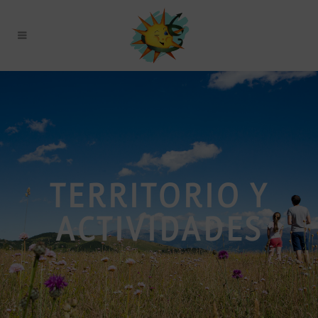
TERRITORIO Y
ACTIVIDADES